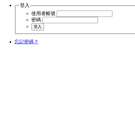
登入
使用者帳號
密碼
忘記密碼？