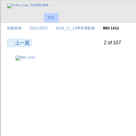
首頁
校園相簿
2014-2015
2014_11_14學界運動會
IMG 1412
2 of 107
上一頁