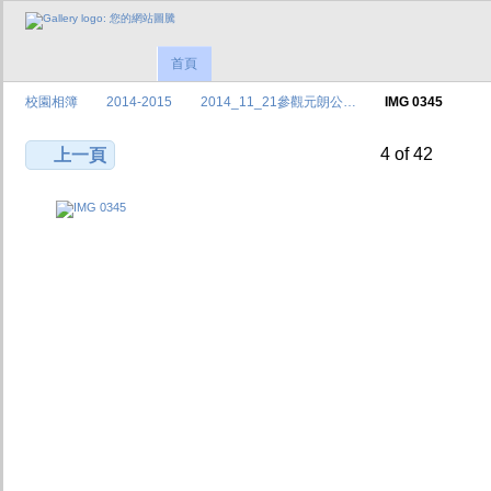
首頁
校園相簿
2014-2015
2014_11_21參觀元朗公…
IMG 0345
4 of 42
上一頁