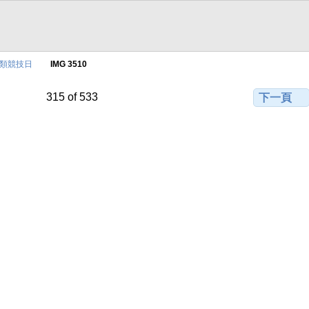
0球類競技日
IMG 3510
315 of 533
下一頁