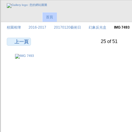
首頁
校園相簿
2016-2017
20170120藝術日
幻象反光盒
IMG 7493
25 of 51
上一頁