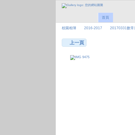
首頁
校園相簿
2016-2017
20170331數
上一頁