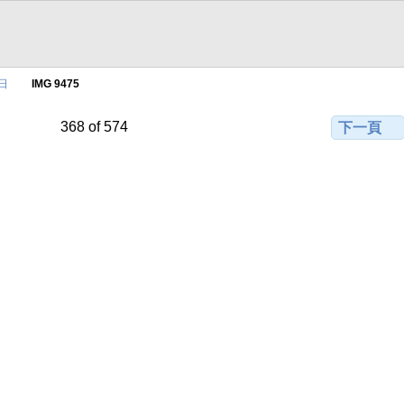
常日
IMG 9475
368 of 574
下一頁