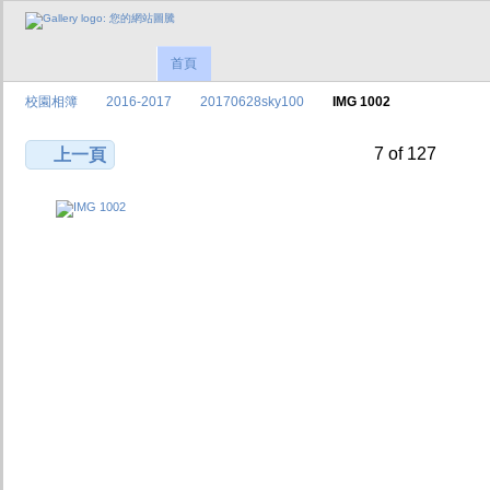
首頁
校園相簿
2016-2017
20170628sky100
IMG 1002
7 of 127
上一頁