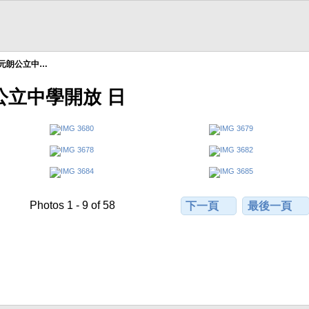
參觀元朗公立中…
朗公立中學開放 日
Photos 1 - 9 of 58
下一頁
最後一頁