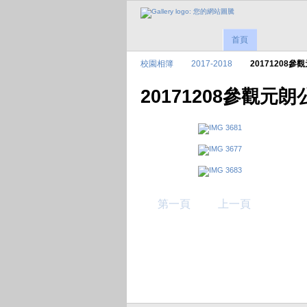
首頁
校園相簿
2017-2018
20171208
20171208參觀元
第一頁
上一頁