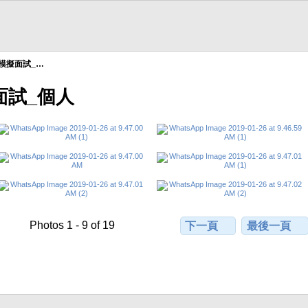
中模擬面試_…
擬面試_個人
Photos 1 - 9 of 19
下一頁
最後一頁