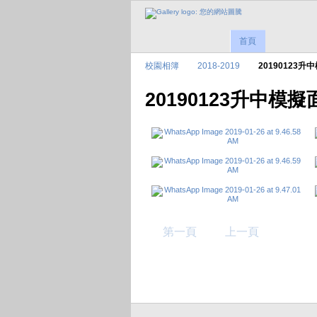
首頁
校園相簿
2018-2019
20190123升
20190123升中模
第一頁
上一頁