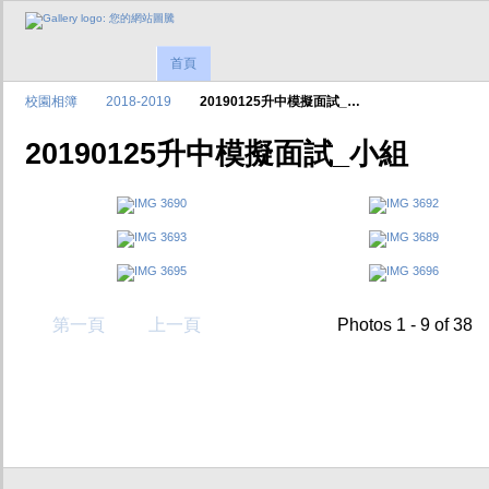
首頁
校園相簿
2018-2019
20190125升中模擬面試_…
20190125升中模擬面試_小組
第一頁
上一頁
Photos 1 - 9 of 38