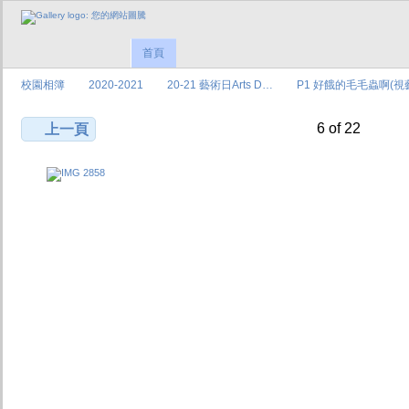
首頁
校園相簿
2020-2021
20-21 藝術日Arts D…
P1 好餓的毛毛蟲啊(視
6 of 22
上一頁