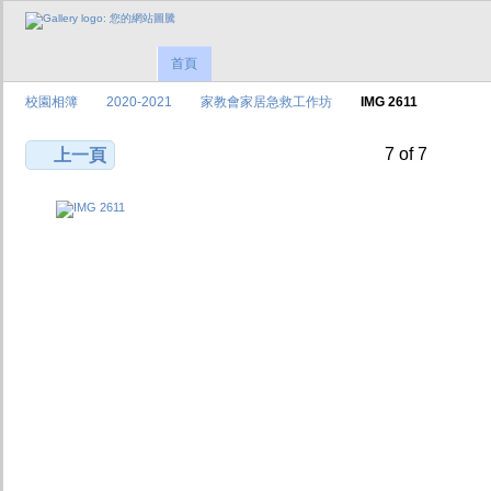
首頁
校園相簿
2020-2021
家教會家居急救工作坊
IMG 2611
7 of 7
上一頁