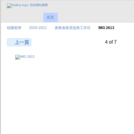
首頁
校園相簿
2020-2021
家教會家居急救工作坊
IMG 2613
4 of 7
上一頁