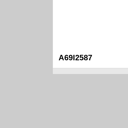
A69I2587