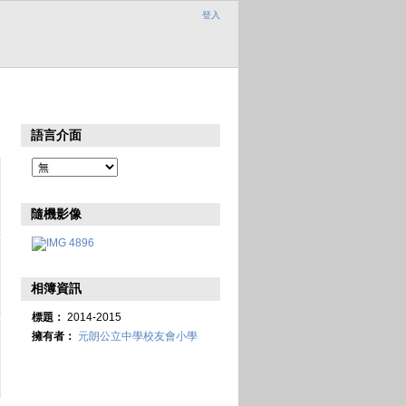
登入
語言介面
隨機影像
相簿資訊
標題：
2014-2015
擁有者：
元朗公立中學校友會小學