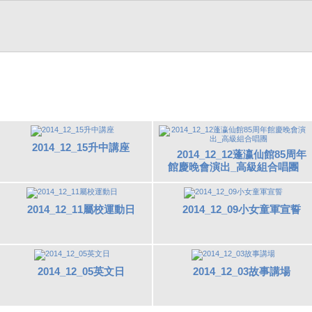
2014_12_15升中講座
2014_12_12蓬瀛仙館85周年
館慶晚會演出_高級組合唱團
2014_12_11屬校運動日
2014_12_09小女童軍宣誓
2014_12_05英文日
2014_12_03故事講場