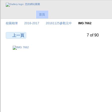
首頁
校園相簿
2016-2017
20161125參觀元中
IMG 7662
7 of 90
上一頁