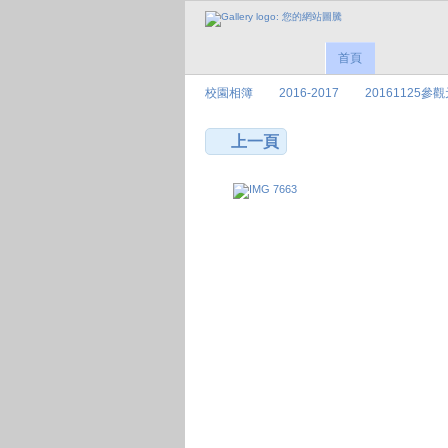
首頁
校園相簿
2016-2017
20161125參
上一頁