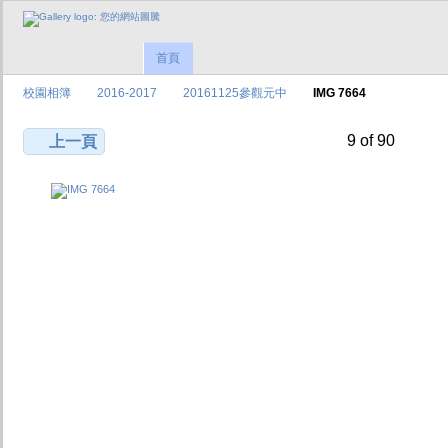
首頁
校園相簿
2016-2017
20161125參觀元中
IMG 7664
9 of 90
上一頁